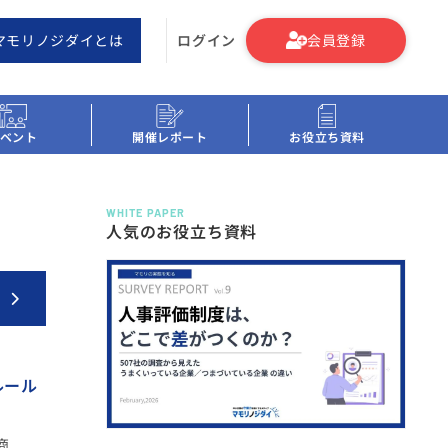
マモリノジダイとは
ログイン
会員登録
ベント
開催レポート
お役立ち資料
WHITE PAPER
人気のお役立ち資料
ルール
商