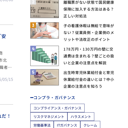
2
離職票がない状態で国民健康
保険に加入する方法はある？
正しい対処法
3
子の看護休暇は無給で意味が
ない？従業員側・企業側のメ
「安
リットや法改正のポイント
4
178万円・130万円の壁に交
商
通費は含まれる？壁ごとの扱
市北
いと企業の注意点を解説
職者が
5
出生時育児休業給付金と育児
歳の男女
6/05/15
休業給付金の違いとは？中小
トを実施
企業の注意点を知ろう
コンプラ・ガバナンス
コンプライアンス・ガバナンス
れだ！
リスクマネジメント
ハラスメント
労働基準法
ITガバナンス
クレーム