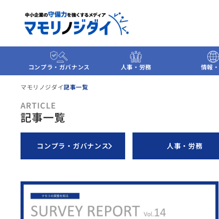
コンプラ・ガバナンス
人事・労務
情報・
マモリノジダイ
記事一覧
ARTICLE
記事一覧
コンプラ・ガバナンス
人事・労務