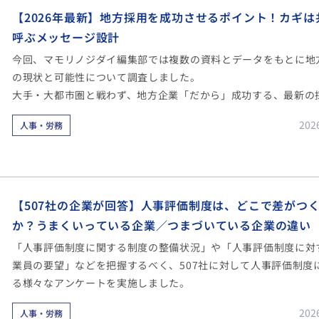
【2026年最新】地方採用を成功させるポイント！カギは
呼ぶメッセージ設計
今回、マモリノジダイ編集部では複数の資料とデータをもとに地
の現状と可能性について調査しました。
大手・大都市圏と戦わず、地方企業「だから」成功する、最新の
ウハウとメッセージ設計のヒントを紹介します。
202
人事・労務
【507社の企業が回答】人事評価制度は、どこで差がつ
か？うまくいっている企業／つまづいている企業の違い
「人事評価制度に関する制度の整備状況」や「人事評価制度に対
業員の要望」などを把握するべく、507社に対して人事評価制度
る様々なアンケートを実施しました。
202
人事・労務