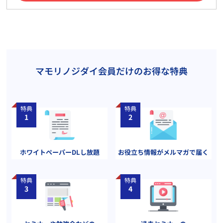
マモリノジダイ会員だけのお得な特典
特典
特典
1
2
ホワイトペーパーDLし放題
お役立ち情報がメルマガで届く
特典
特典
3
4