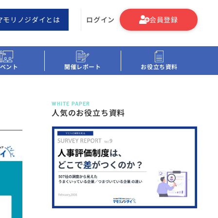
マモリノジダイとは
ログイン
会員登録
ベント
開催レポート
お役立ち資料
WHITE PAPER
人気のお役立ち資料