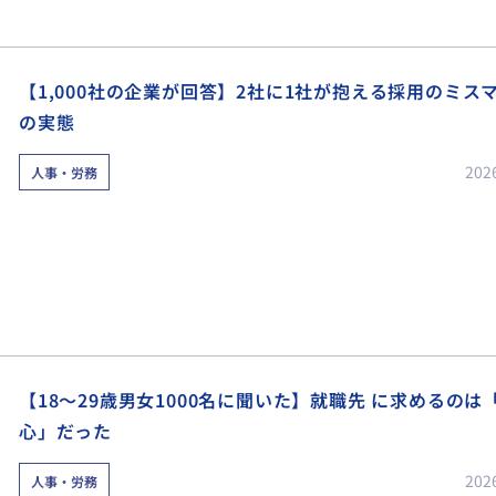
【1,000社の企業が回答】2社に1社が抱える採用のミス
の実態
202
人事・労務
【18～29歳男女1000名に聞いた】就職先 に求めるのは
心」だった
202
人事・労務