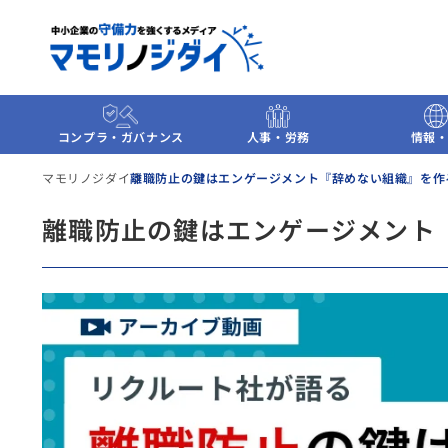
コンプラ・ガバナンス
人事・労務
情報・
マモリノジダイ
離職防止の鍵はエンゲージメント『辞めない組織』を作
離職防止の鍵はエンゲージメント