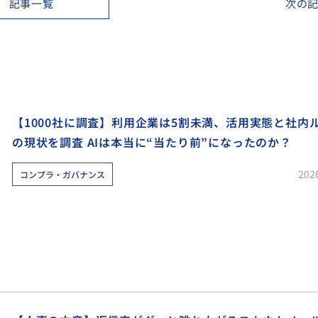
記事一覧
次の
【1000社に調査】利用企業は5割未満、活用実態と社内
の現状を調査 AIは本当に“当たり前”になったのか？
202
コンプラ・ガバナンス