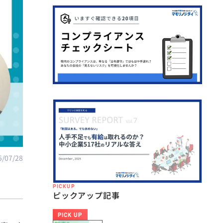
5/07/28
PICKUP
ピックアップ記事
PICK UP