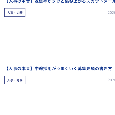
【人事の本音】返信率がグッと跳ね上がるスカウトメー
202
人事・労務
【人事の本音】中途採用がうまくいく募集要項の書き方
202
人事・労務