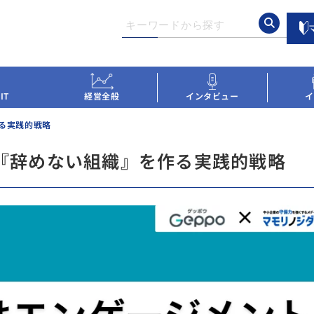
IT
経営全般
インタビュー
イ
る実践的戦略
『辞めない組織』を作る実践的戦略