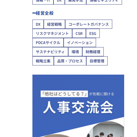
経営全般
DX
経営戦略
コーポレートガバナンス
リスクマネジメント
CSR
ESG
PDCAサイクル
イノベーション
サステナビリティ
環境
財務経理
戦略立案
品質・プロセス
目標管理