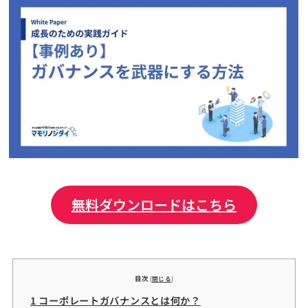
無料ダウンロードはこちら
目次
[
閉じる
]
1 コーポレートガバナンスとは何か？