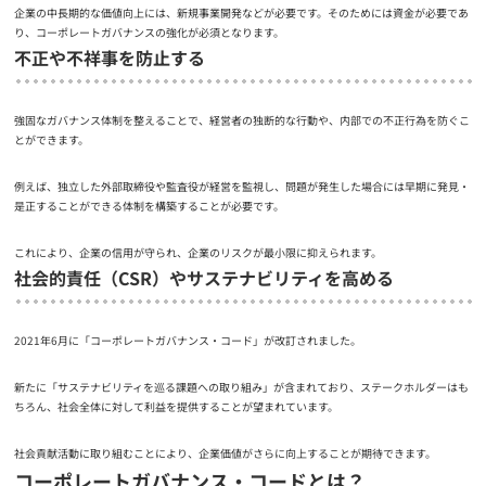
企業の中長期的な価値向上には、新規事業開発などが必要です。そのためには資金が必要であ
り、コーポレートガバナンスの強化が必須となります。
不正や不祥事を防止する
強固なガバナンス体制を整えることで、経営者の独断的な行動や、内部での不正行為を防ぐこ
とができます。
例えば、独立した外部取締役や監査役が経営を監視し、問題が発生した場合には早期に発見・
是正することができる体制を構築することが必要です。
これにより、企業の信用が守られ、企業のリスクが最小限に抑えられます。
社会的責任（CSR）やサステナビリティを高める
2021年6月に「コーポレートガバナンス・コード」が改訂されました。
新たに「サステナビリティを巡る課題への取り組み」が含まれており、ステークホルダーはも
ちろん、社会全体に対して利益を提供することが望まれています。
社会貢献活動に取り組むことにより、企業価値がさらに向上することが期待できます。
コーポレートガバナンス・コードとは？