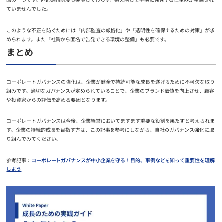
ていませんでした。
このような不正を防ぐためには「内部監査の厳格化」や「透明性を確保するための対策」が求
められます。また「社員から匿名で告発できる環境の整備」も必要です。
まとめ
コーポレートガバナンスの強化は、企業が健全で持続可能な成長を遂げるために不可欠な取り
組みです。適切なガバナンスが定められていることで、企業のブランド価値を向上させ、顧客
や投資家からの評価を高める要因となります。
コーポレートガバナンスは今後、企業経営においてますます重要な役割を果たすと考えられま
す。企業の持続的成長を目指す方は、この記事を参考にしながら、自社のガバナンス強化に取
り組んでみてください。
参考記事：
コーポレートガバナンスが中小企業を守る！目的、事例などを知って重要性を理解
しよう