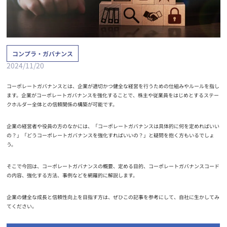
コンプラ・ガバナンス
2024/11/20
コーポレートガバナンスとは、企業が適切かつ健全な経営を行うための仕組みやルールを指し
ます。企業がコーポレートガバナンスを強化することで、株主や従業員をはじめとするステー
クホルダー全体との信頼関係の構築が可能です。
企業の経営者や役員の方のなかには、「コーポレートガバナンスは具体的に何を定めればいい
の？」「どうコーポレートガバナンスを強化すればいいの？」と疑問を抱く方もいるでしょ
う。
そこで今回は、コーポレートガバナンスの概要、定める目的、コーポレートガバナンスコード
の内容、強化する方法、事例などを網羅的に解説します。
企業の健全な成長と信頼性向上を目指す方は、ぜひこの記事を参考にして、自社に生かしてみ
てください。