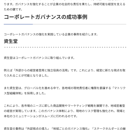
ります。ガバナンスを強化することが企業の社会的な責任を果たし、持続可能な経営を支える
ための鍵です。
コーポレートガバナンスの成功事例
コーポレートガバナンスの強化を実践している企業の事例を紹介します。
資生堂
資生堂はコーポレートガバナンスに取り組んでいます。
例えば「外部からの経営者登用と独立役員の活用」です。これにより、経営に新たな視点を取
り入れることが可能となりました。
また資生堂は、グローバル化を進める中で、各地域の現地責任者に権限を委譲する「マトリク
ス型組織体制」を採用しました。
これにより、各市場のニーズに即した商品開発やマーケティング戦略を展開でき、地域密着型
の経営が実現しています。このガバナンス体制により、現地のリスク管理も強化され、現場と
本社のコミュニケーションがスムーズに行われるのです。
資生堂の事例は「外部視点の導入」「地域ごとのガバナンス強化」「ステークホルダーとの継