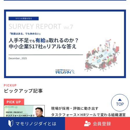
PICKUP
ピックアップ記事
PICK UP
TOP
現場が採用・評価に動き出す
タスクフォース×HRツールで変わる組織運営
マモリノジダイとは
会員登録