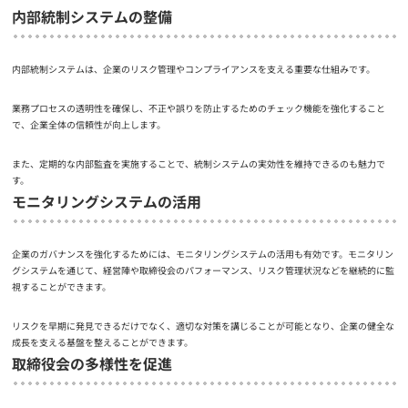
内部統制システムの整備
内部統制システムは、企業のリスク管理やコンプライアンスを支える重要な仕組みです。
業務プロセスの透明性を確保し、不正や誤りを防止するためのチェック機能を強化すること
で、企業全体の信頼性が向上します。
また、定期的な内部監査を実施することで、統制システムの実効性を維持できるのも魅力で
す。
モニタリングシステムの活用
企業のガバナンスを強化するためには、モニタリングシステムの活用も有効です。モニタリン
グシステムを通じて、経営陣や取締役会のパフォーマンス、リスク管理状況などを継続的に監
視することができます。
リスクを早期に発見できるだけでなく、適切な対策を講じることが可能となり、企業の健全な
成長を支える基盤を整えることができます。
取締役会の多様性を促進