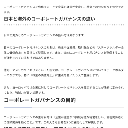
コーポレートガバナンスを強化することで企業の経営が安定し、社会とのつながりを強化でき
ます。
日本と海外のコーポレートガバナンスの違い
日本と海外とのコーポレートガバナンスの扱い方は異なります。
日本のコーポレートガバナンスの対象は、株主や従業員、取引先などの「ステークホルダー全
体の価値向上」を目指して整備します。また、法的にコーポレートガバナンスを整備すること
が強制されているわけではありません。
他方、アメリカやイギリスといった国では、コーポレートガバナンスについてステークホルダ
ーのなかでも、特に「株主の価値向上」に重点を置いたうえで整備します。
また、ヨーロッパでは企業に対してコーポレートガバナンスを設定することが法的に定められ
ており、強制力が高い状況です。
コーポレートガバナンスの目的
コーポレートガバナンスの主な目的は「企業が健全かつ持続可能な経営を行い、利害関係者と
の信頼関係を築くこと」です。この大きな目的を5つに細分化して解説します。