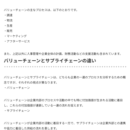
バリューチェーンの主なプロセスは、以下のとおりです。
調達
物流
生産
販売
マーケティング
アフターサービス
また、上記以外に人事管理や企業全体の計画、財務活動などの支援活動も含まれています。
バリューチェーンとサプライチェーンの違い
バリューチェーンとサプライチェーンは、どちらも企業の一連のプロセスを分析するための概
念ですが、それぞれの視点が異なります。
バリューチェーン
バリューチェーンは企業内部のプロセスや活動の中でも特に付加価値が生まれる活動に着目
し、これらの付加価値が連鎖している一連の流れを捉えます。
サプライチェーン
バリューチェーンが企業内部の活動に着目する一方で、サプライチェーンは企業外部との連携
や協力に着目した供給の流れを表します。