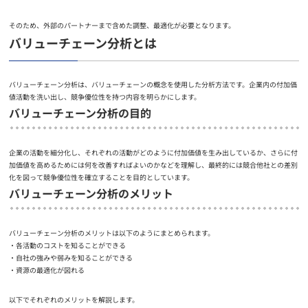
そのため、外部のパートナーまで含めた調整、最適化が必要となります。
バリューチェーン分析とは
バリューチェーン分析は、バリューチェーンの概念を使用した分析方法です。企業内の付加価
値活動を洗い出し、競争優位性を持つ内容を明らかにします。
バリューチェーン分析の目的
企業の活動を細分化し、それぞれの活動がどのように付加価値を生み出しているか、さらに付
加価値を高めるためには何を改善すればよいのかなどを理解し、最終的には競合他社との差別
化を図って競争優位性を確立することを目的としています。
バリューチェーン分析のメリット
バリューチェーン分析のメリットは以下のようにまとめられます。
各活動のコストを知ることができる
自社の強みや弱みを知ることができる
資源の最適化が図れる
以下でそれぞれのメリットを解説します。