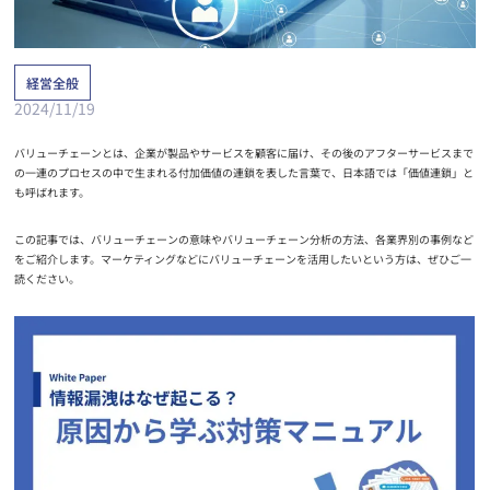
経営全般
2024/11/19
バリューチェーンとは、企業が製品やサービスを顧客に届け、その後のアフターサービスまで
の一連のプロセスの中で生まれる付加価値の連鎖を表した言葉で、日本語では「価値連鎖」と
も呼ばれます。
この記事では、バリューチェーンの意味やバリューチェーン分析の方法、各業界別の事例など
をご紹介します。マーケティングなどにバリューチェーンを活用したいという方は、ぜひご一
読ください。