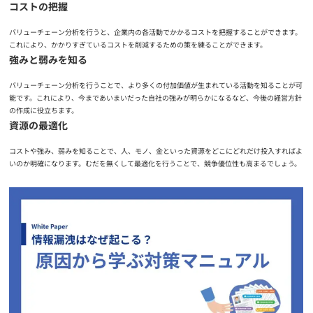
コストの把握
バリューチェーン分析を行うと、企業内の各活動でかかるコストを把握することができます。
これにより、かかりすぎているコストを削減するための策を練ることができます。
強みと弱みを知る
バリューチェーン分析を行うことで、より多くの付加価値が生まれている活動を知ることが可
能です。これにより、今まであいまいだった自社の強みが明らかになるなど、今後の経営方針
の作成に役立ちます。
資源の最適化
コストや強み、弱みを知ることで、人、モノ、金といった資源をどこにどれだけ投入すればよ
いのか明確になります。むだを無くして最適化を行うことで、競争優位性も高まるでしょう。