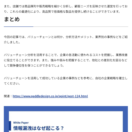
また、店舗では商品陳列や販売戦略を細かく分析し、顧客ニーズを反映させた運営を行ってお
り、これらの最適化により、高品質で低価格な製品を提供し続けることができています。
まとめ
今回の記事では、バリューチェーンとは何か、分析方法やメリット、業界別の事例などをご紹
介しました。
バリューチェーン分析を活用することで、企業の各活動に使われるコストを把握し、業務改善
に役立てることができます。また、強みや弱みを把握することで、他社との差別化を図るなど
して競争優位性を保つことができるでしょう。
バリューチェーンを活用して成功している企業の事例などを参考に、自社の企業戦略を確立し
てください。
関連：
https://www.paddledesign.co.jp/point/post-124.html