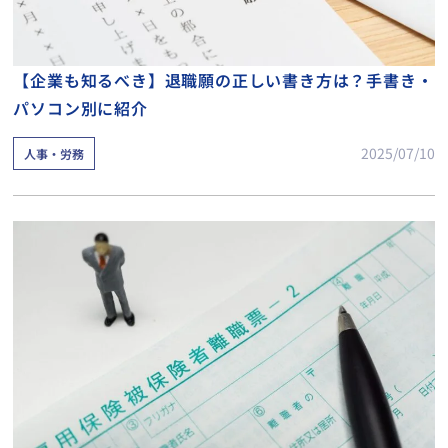
【企業も知るべき】退職願の正しい書き方は？手書き・
パソコン別に紹介
2025/07/10
人事・労務