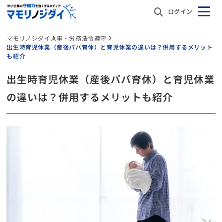
ログイン
マモリノジダイ
人事・労務
法令遵守
出生時育児休業（産後パパ育休）と育児休業の違いは？併用するメリット
も紹介
出生時育児休業（産後パパ育休）と育児休業
の違いは？併用するメリットも紹介