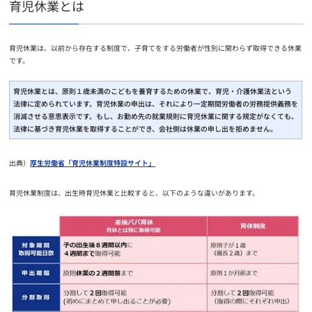
育児休業とは
育児休業は、以前から存在する制度で、子育てをする労働者が性別に関わらず取得できる休業
です。
育児休業とは、原則１歳未満のこどもを養育するための休業で、育児・介護休業法という
法律に定められています。育児休業の申出は、それにより一定期間労働者の労務提供義務を
消滅させる意思表示です。もし、お勤め先の就業規則に育児休業に関する規定がなくても、
法律に基づき育児休業を取得することができ、会社側は休業の申し出を拒めません。
出典）
厚生労働省「育児休業制度特設サイト」
育児休業制度は、出生時育児休業と比較すると、以下のような違いがあります。