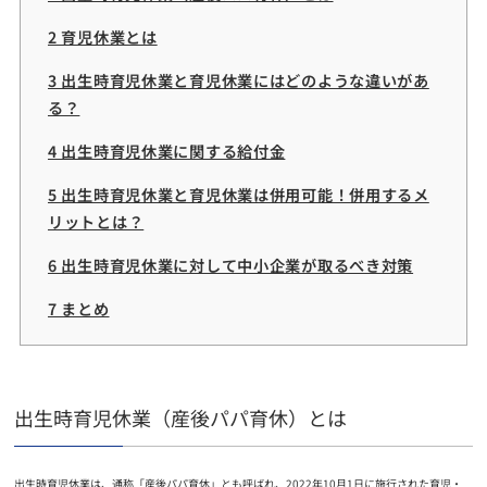
2 育児休業とは
3 出生時育児休業と育児休業にはどのような違いがあ
る？
4 出生時育児休業に関する給付金
5 出生時育児休業と育児休業は併用可能！併用するメ
リットとは？
6 出生時育児休業に対して中小企業が取るべき対策
7 まとめ
出生時育児休業（産後パパ育休）とは
出生時育児休業は、通称「産後パパ育休」とも呼ばれ、2022年10月1日に施行された育児・