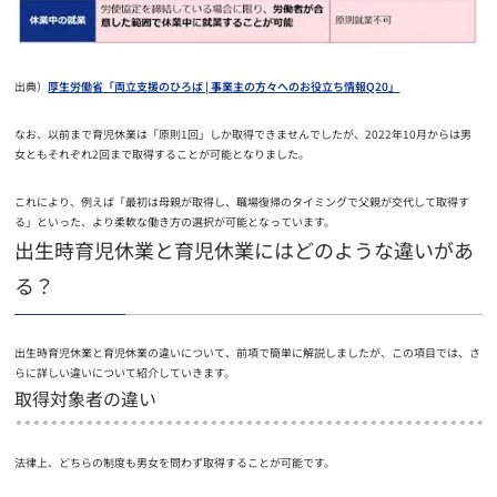
出典）
厚生労働省「両立支援のひろば | 事業主の方々へのお役立ち情報Q20」
なお、以前まで育児休業は「原則1回」しか取得できませんでしたが、2022年10月からは男
女ともそれぞれ2回まで取得することが可能となりました。
これにより、例えば「最初は母親が取得し、職場復帰のタイミングで父親が交代して取得す
る」といった、より柔軟な働き方の選択が可能となっています。
出生時育児休業と育児休業にはどのような違いがあ
る？
出生時育児休業と育児休業の違いについて、前項で簡単に解説しましたが、この項目では、さ
らに詳しい違いについて紹介していきます。
取得対象者の違い
法律上、どちらの制度も男女を問わず取得することが可能です。