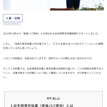
人事・労務
2025/09/01
2022年10月から「産後パパ育休」とも呼ばれる出生時育児休業制度がスタートしました。
しかし、「従来の育児休業と何が違うの？」「どちらを使えばいいのだろう？」といった疑問
を持っている方も多いでしょう。
この二つの制度は、名前は似ていますが、目的やルールが異なる全く別のものです。
そこでこの記事では、出生時育児休業と育児休業の具体的な違いや、二つの制度を併用するメ
リット、企業が取るべき対策について詳しく解説していきますので、ぜひ参考にしてくださ
い。
目次
[
閉じる
]
1 出生時育児休業（産後パパ育休）とは