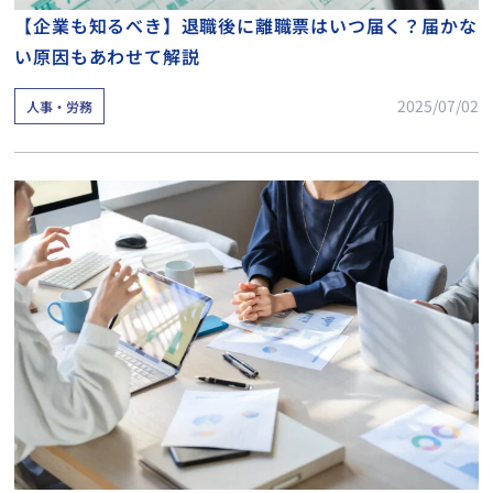
【企業も知るべき】退職後に離職票はいつ届く？届かな
い原因もあわせて解説
2025/07/02
人事・労務