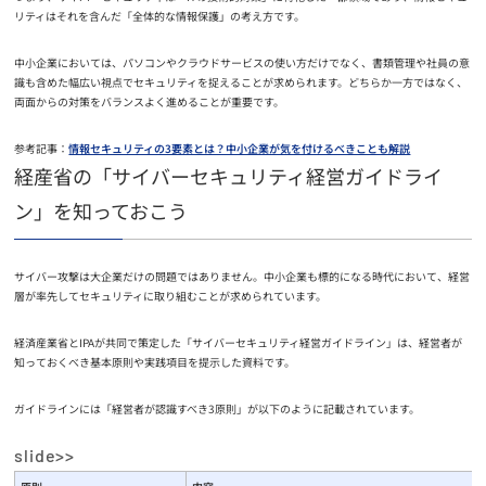
リティはそれを含んだ「全体的な情報保護」の考え方です。
中小企業においては、パソコンやクラウドサービスの使い方だけでなく、書類管理や社員の意
識も含めた幅広い視点でセキュリティを捉えることが求められます。どちらか一方ではなく、
両面からの対策をバランスよく進めることが重要です。
参考記事：
情報セキュリティの3要素とは？中小企業が気を付けるべきことも解説
経産省の「サイバーセキュリティ経営ガイドライ
ン」を知っておこう
サイバー攻撃は大企業だけの問題ではありません。中小企業も標的になる時代において、経営
層が率先してセキュリティに取り組むことが求められています。
経済産業省とIPAが共同で策定した「サイバーセキュリティ経営ガイドライン」は、経営者が
知っておくべき基本原則や実践項目を提示した資料です。
ガイドラインには「経営者が認識すべき3原則」が以下のように記載されています。