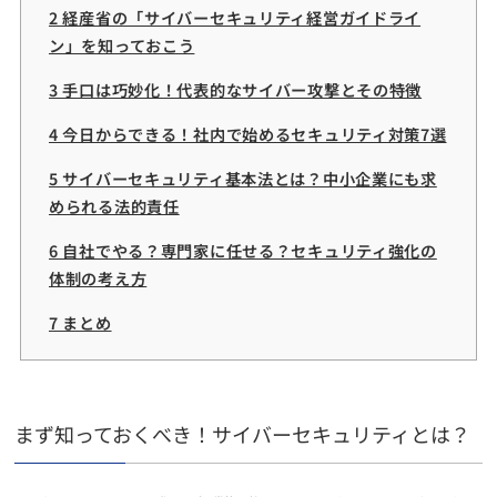
2 経産省の「サイバーセキュリティ経営ガイドライ
ン」を知っておこう
3 手口は巧妙化！代表的なサイバー攻撃とその特徴
4 今日からできる！社内で始めるセキュリティ対策7選
5 サイバーセキュリティ基本法とは？中小企業にも求
められる法的責任
6 自社でやる？専門家に任せる？セキュリティ強化の
体制の考え方
7 まとめ
まず知っておくべき！サイバーセキュリティとは？