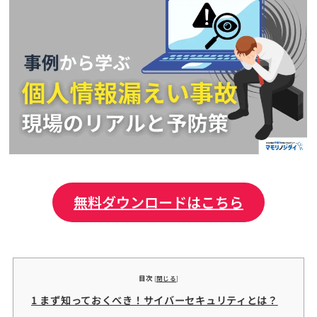
無料ダウンロードはこちら
目次
[
閉じる
]
1 まず知っておくべき！サイバーセキュリティとは？