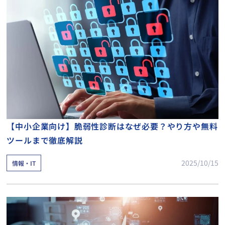
【中小企業向け】脆弱性診断はなぜ必要？やり方や無料
ツールまで徹底解説
2025/10/15
情報・IT