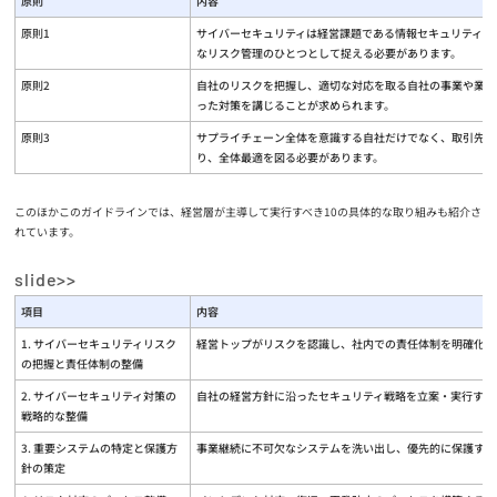
原則
内容
原則1
サイバーセキュリティは経営課題である情報セキュリティは
なリスク管理のひとつとして捉える必要があります。
原則2
自社のリスクを把握し、適切な対応を取る自社の事業や業種
った対策を講じることが求められます。
原則3
サプライチェーン全体を意識する自社だけでなく、取引先や
り、全体最適を図る必要があります。
このほかこのガイドラインでは、経営層が主導して実行すべき10の具体的な取り組みも紹介さ
れています。
項目
内容
1. サイバーセキュリティリスク
経営トップがリスクを認識し、社内での責任体制を明確化す
の把握と責任体制の整備
2. サイバーセキュリティ対策の
自社の経営方針に沿ったセキュリティ戦略を立案・実行する
戦略的な整備
3. 重要システムの特定と保護方
事業継続に不可欠なシステムを洗い出し、優先的に保護する
針の策定