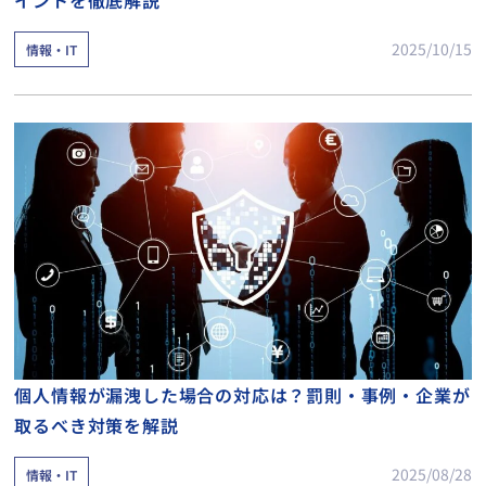
2025/10/15
情報・IT
個人情報が漏洩した場合の対応は？罰則・事例・企業が
取るべき対策を解説
2025/08/28
情報・IT