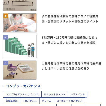
3
子の看護休暇は無給で意味がない？従業員
側・企業側のメリットや法改正のポイント
4
178万円・130万円の壁に交通費は含まれ
る？壁ごとの扱いと企業の注意点を解説
5
出生時育児休業給付金と育児休業給付金の違
いとは？中小企業の注意点を知ろう
コンプラ・ガバナンス
コンプライアンス・ガバナンス
リスクマネジメント
ハラスメント
労働基準法
ITガバナンス
クレーム
コーポレートガバナンス