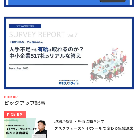
PICKUP
ピックアップ記事
PICK UP
現場が採用・評価に動き出す
タスクフォース×HRツールで変わる組織運営