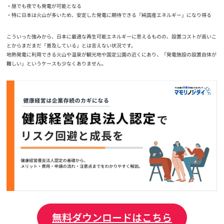
昼でも夜でも発電が可能となる
特に日本は火山が多いため、安定した発電に期待できる「純国産エネルギー」になり得る
こういった強みから、日本に最適な再生可能エネルギーに思えるものの、設置コストが高いこ
とからまだまだ「普及している」とは言えない状況です。
地熱発電に利用できる火山や温泉が観光地や国定公園の近くにあり、「発電施設の設置自体が
難しい」というケースも少なくありません。
無料ダウンロードはこちら