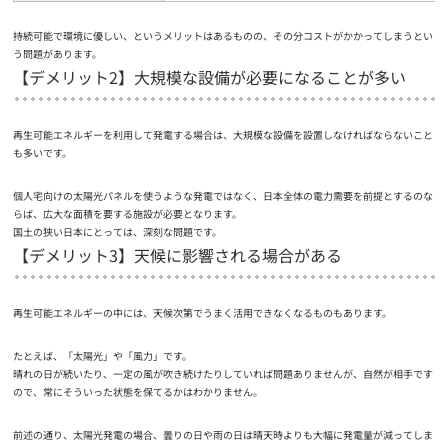
持続可能で環境に優しい、というメリットはあるものの、その分コストがかかってしまうとい
う問題があります。
【デメリット2】大規模な設備が必要になることが多い
再生可能エネルギーを利用して発電する場合は、大規模な設備を設置しなければならないこと
も多いです。
個人宅向けの太陽光パネルを使うような発電ではなく、日本全体の電力需要を前提とするのな
らば、広大な面積を要する施設が必要となります。
国土の狭い日本にとっては、深刻な問題です。
【デメリット3】天候に影響される場合がある
再生可能エネルギーの中には、天候次第でうまく活用できなくなるものもあります。
たとえば、「太陽光」や「風力」です。
晴れの日が続いたり、一定の風が吹き続けたりしていれば問題ありませんが、自然が相手です
ので、常にそういった状態を保てるかはわかりません。
前述の通り、太陽光発電の場合、曇りの日や雨の日は晴天時よりも大幅に発電量が減ってしま