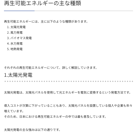
再生可能エネルギーの主な種類
再生可能エネルギーには、主に以下のような種類があります。
太陽光発電
風力発電
バイオマス発電
水力発電
地熱発電
それぞれの再生可能エネルギーについて、詳しく解説していきます。
1.太陽光発電
太陽光発電は、太陽光パネルを使用して光エネルギーを電気に変換するという発電方法です。
導入コストが次第に下がっていることもあり、太陽光パネルを設置している個人や企業も年々
増えています。
そのため、日本における再生可能エネルギーの中では最も普及しています。
太陽光発電の主な強みは以下の通りです。