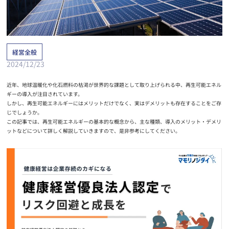
経営全般
2024/12/23
近年、地球温暖化や化石燃料の枯渇が世界的な課題として取り上げられる中、再生可能エネル
ギーの導入が注目されています。
しかし、再生可能エネルギーにはメリットだけでなく、実はデメリットも存在することをご存
じでしょうか。
この記事では、再生可能エネルギーの基本的な概念から、主な種類、導入のメリット・デメリ
ットなどについて詳しく解説していきますので、是非参考にしてください。