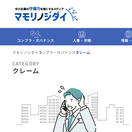
コンプラ・ガバナンス
人事・労務
情報・
マモリノジダイ
コンプラ・ガバナンス
クレーム
CATEGORY
クレーム