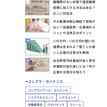
2
離職票がない状態で国民健康
保険に加入する方法はある？
正しい対処法
3
子の看護休暇は無給で意味が
ない？従業員側・企業側のメ
リットや法改正のポイント
4
178万円・130万円の壁に交
通費は含まれる？壁ごとの扱
いと企業の注意点を解説
5
出生時育児休業給付金と育児
休業給付金の違いとは？中小
企業の注意点を知ろう
コンプラ・ガバナンス
コンプライアンス・ガバナンス
リスクマネジメント
ハラスメント
労働基準法
ITガバナンス
クレーム