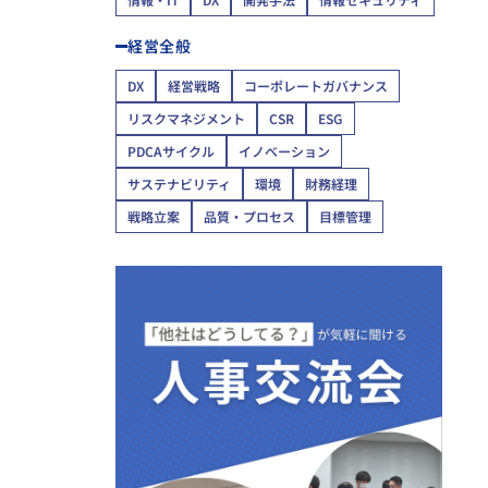
経営全般
DX
経営戦略
コーポレートガバナンス
リスクマネジメント
CSR
ESG
PDCAサイクル
イノベーション
サステナビリティ
環境
財務経理
戦略立案
品質・プロセス
目標管理