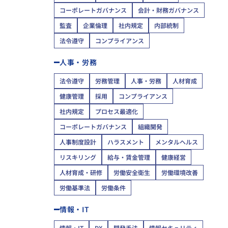
コーポレートガバナンス
会計・財務ガバナンス
監査
企業倫理
社内規定
内部統制
法令遵守
コンプライアンス
人事・労務
法令遵守
労務管理
人事・労務
人材育成
健康管理
採用
コンプライアンス
社内規定
プロセス最適化
コーポレートガバナンス
組織開発
人事制度設計
ハラスメント
メンタルヘルス
リスキリング
給与・賃金管理
健康経営
人材育成・研修
労働安全衛生
労働環境改善
労働基準法
労働条件
情報・IT
情報・IT
DX
開発手法
情報セキュリティ