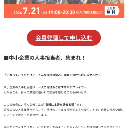
会員登録して申し込む
■中小企業の人事担当者、集まれ！
「これって、うちだけ？」そんな孤独な悩み、本音で分かち合いませんか？
中小企業の人事担当者は、
一人で何役もこなすマルチプレイヤー。
だからこそ、日々の業務に追われて孤独を感じることも多いはず。
この交流会は、そんな皆さんが
“気軽に本音を話せる場 ”
です。
正解のない人事業務だからこそ、他社のリアルな事例や工夫を聞くことで、自社の強みや新し
いアイデアがきっと見つかります。
明日のオフィスで「ちょっとこれ試してみよう」と思えるヒントを持ち帰ってみませんか？