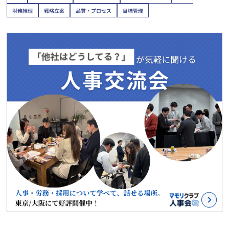
財務経理
戦略立案
品質・プロセス
目標管理