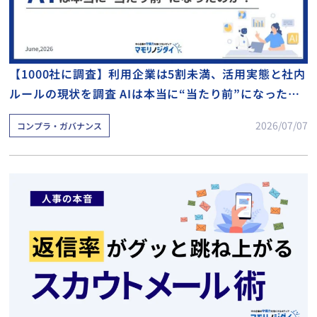
【1000社に調査】利用企業は5割未満、活用実態と社内
ルールの現状を調査 AIは本当に“当たり前”になったの
か？
2026/07/07
コンプラ・ガバナンス