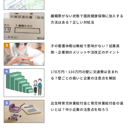
2
離職票がない状態で国民健康保険に加入する
方法はある？正しい対処法
3
子の看護休暇は無給で意味がない？従業員
側・企業側のメリットや法改正のポイント
4
178万円・130万円の壁に交通費は含まれ
る？壁ごとの扱いと企業の注意点を解説
5
出生時育児休業給付金と育児休業給付金の違
いとは？中小企業の注意点を知ろう