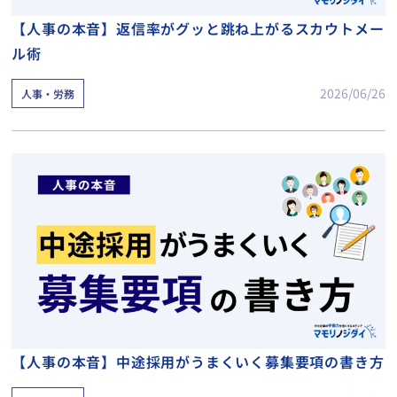
【人事の本音】返信率がグッと跳ね上がるスカウトメー
ル術
2026/06/26
人事・労務
【人事の本音】中途採用がうまくいく募集要項の書き方